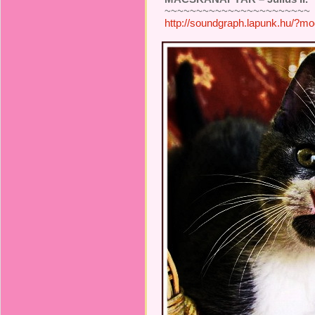
~~~~~~~~~~~~~~~~~~~~~~~
http://soundgraph.lapunk.hu/?m