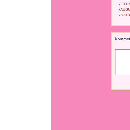
EXTRÉ
AUGUS
NATUR
Kommen