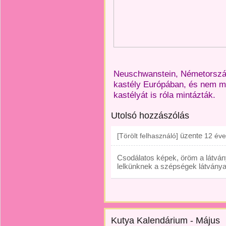
Neuschwanstein, Németország 
kastély Európában, és nem m
kastélyát is róla mintázták.
Utolsó hozzászólás
üzente
[Törölt felhasználó]
12 éve
Csodálatos képek, öröm a látván
lelkünknek a szépségek látvány
Kutya Kalendárium - Május