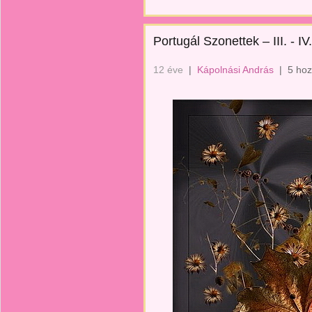
Portugál Szonettek – III. - IV.
12 éve
|
Kápolnási András
|
5 hoz