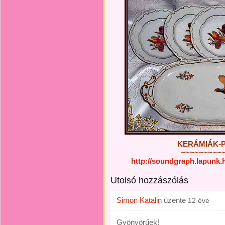
KERÁMIÁK-P
~~~~~~~~~
http://soundgraph.lapunk
Utolsó hozzászólás
Simon Katalin
üzente
12 éve
Gyönyörűek!