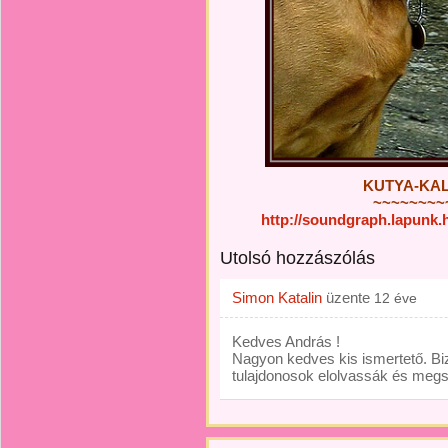
KUTYA-KAL
~~~~~~~~
http://soundgraph.lapunk
Utolsó hozzászólás
Simon Katalin
üzente
12 éve
Kedves András !
Nagyon kedves kis ismertető. Bi
tulajdonosok elolvassák és megszí