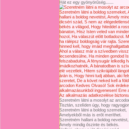
Hát ez egy gyönyörűség.......
Szeretném látni a mosolyt az arcodo
Tisztán, szelíden úgy, hogy ragyogjo
Szeretném látni a boldog szemeket,
Amelyekből más is erőt meríthet.
Szeretném halla
ni a boldog nevetést,
Amely mindig őszinte és békés.