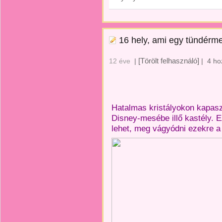
16 hely, ami egy tündérm
[Törölt felhasználó]
12 éve
|
|
4 ho
Hatalmas kristályokon kapaszk
Disney-mesébe illő kastély. 
lehet, meg vágyódni ezekre a