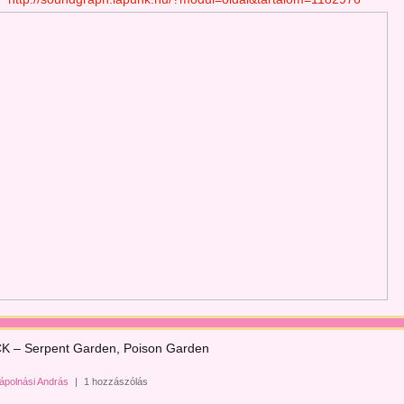
 – Serpent Garden, Poison Garden
ápolnási András
|
1 hozzászólás