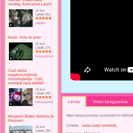
Kálmán: Lúdas Matyi -
vendég: Kelecsényi László
10 éve
Látták:261
ztarjan
fiesta - hola mi amor
10 éve
Látták:275
hornyakirma
Cipő utolsó
nagykoncertjének
összefoglalója - Cipő,
remeljük haza találtál!
10 éve
Látták:265
Leírás
Videó beágyazása
hornyakirma
https://www.youtube.com/watch?v=I6Dp
Benjamin Britten Sinfonia de
Requiem.
Címkék:
ludas matyi ismertető
10 éve
Látták:255