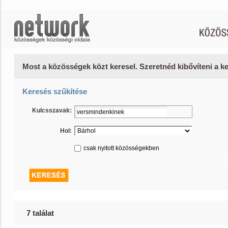
Most a közösségek közt keresel. Szeretnéd kibővíteni a 
Keresés szűkítése
Kulcsszavak:
Hol:
csak nyitott közösségekben
7 találat