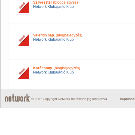
Szilveszter
(blogbejegyzés)
Network Klubajánló Klub
Valentin nap.
(blogbejegyzés)
Network Klubajánló Klub
Karácsony.
(blogbejegyzés)
Network Klubajánló Klub
© 2007 Copyright Network.hu Minden jog fenntartva.
Impress