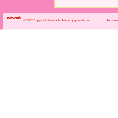
© 2007 Copyright Network.hu Minden jog fenntartva.
Impres