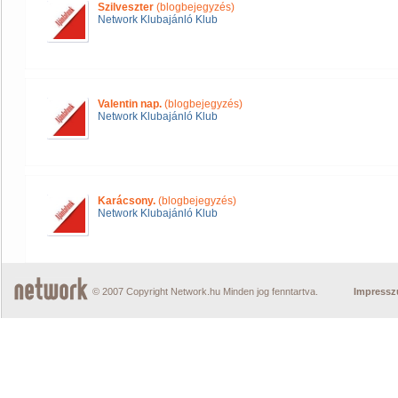
Szilveszter
(blogbejegyzés)
Network Klubajánló Klub
Valentin nap.
(blogbejegyzés)
Network Klubajánló Klub
Karácsony.
(blogbejegyzés)
Network Klubajánló Klub
© 2007 Copyright Network.hu Minden jog fenntartva.
Impress