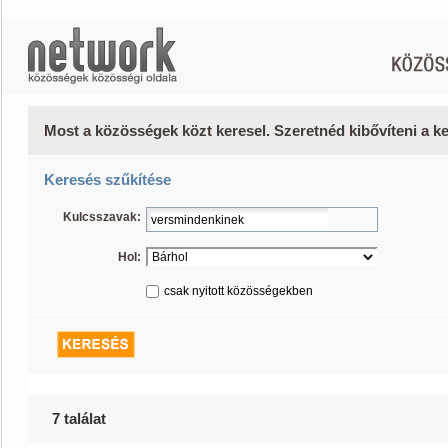
Most a közösségek közt keresel. Szeretnéd kibővíteni a 
Keresés szűkítése
Kulcsszavak:
Hol:
csak nyitott közösségekben
7 találat