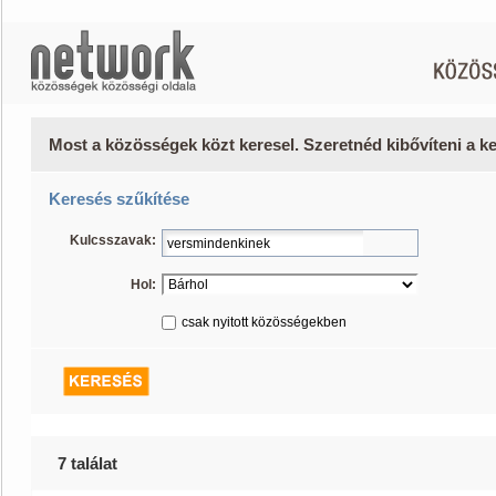
Most a közösségek közt keresel. Szeretnéd kibővíteni a 
Keresés szűkítése
Kulcsszavak:
Hol:
csak nyitott közösségekben
7 találat