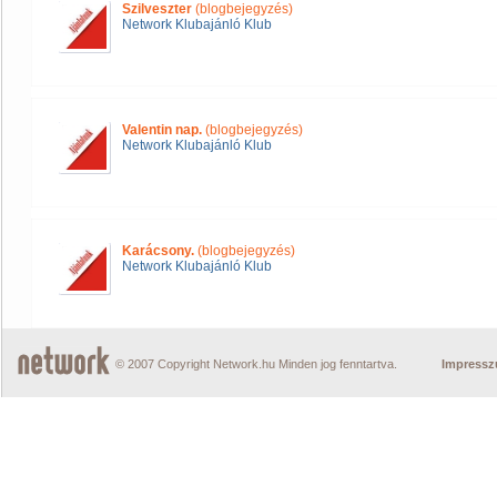
Szilveszter
(blogbejegyzés)
Network Klubajánló Klub
Valentin nap.
(blogbejegyzés)
Network Klubajánló Klub
Karácsony.
(blogbejegyzés)
Network Klubajánló Klub
© 2007 Copyright Network.hu Minden jog fenntartva.
Impress