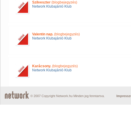
Szilveszter
(blogbejegyzés)
Network Klubajánló Klub
Valentin nap.
(blogbejegyzés)
Network Klubajánló Klub
Karácsony.
(blogbejegyzés)
Network Klubajánló Klub
© 2007 Copyright Network.hu Minden jog fenntartva.
Impress