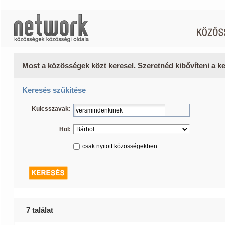
Most a közösségek közt keresel. Szeretnéd kibővíteni a 
Keresés szűkítése
Kulcsszavak:
Hol:
csak nyitott közösségekben
7 találat