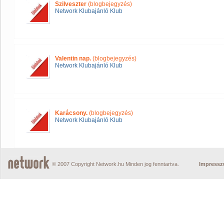
Szilveszter
(blogbejegyzés)
Network Klubajánló Klub
Valentin nap.
(blogbejegyzés)
Network Klubajánló Klub
Karácsony.
(blogbejegyzés)
Network Klubajánló Klub
© 2007 Copyright Network.hu Minden jog fenntartva.
Impress