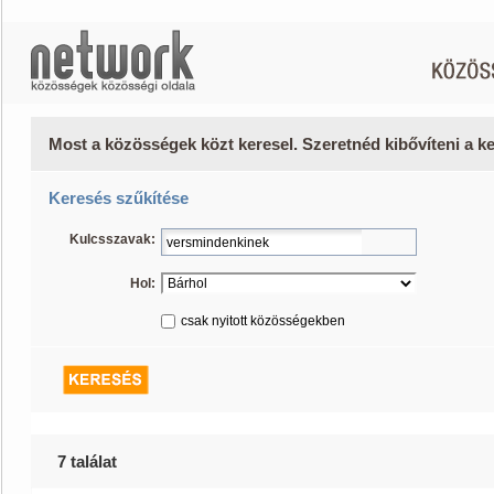
Most a közösségek közt keresel. Szeretnéd kibővíteni a 
Keresés szűkítése
Kulcsszavak:
Hol:
csak nyitott közösségekben
7 találat