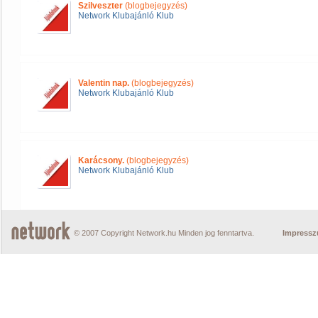
Szilveszter
(blogbejegyzés)
Network Klubajánló Klub
Valentin nap.
(blogbejegyzés)
Network Klubajánló Klub
Karácsony.
(blogbejegyzés)
Network Klubajánló Klub
© 2007 Copyright Network.hu Minden jog fenntartva.
Impress