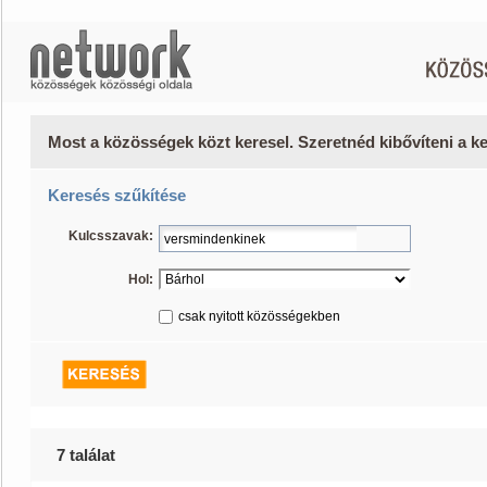
Most a közösségek közt keresel. Szeretnéd kibővíteni a 
Keresés szűkítése
Kulcsszavak:
Hol:
csak nyitott közösségekben
7 találat