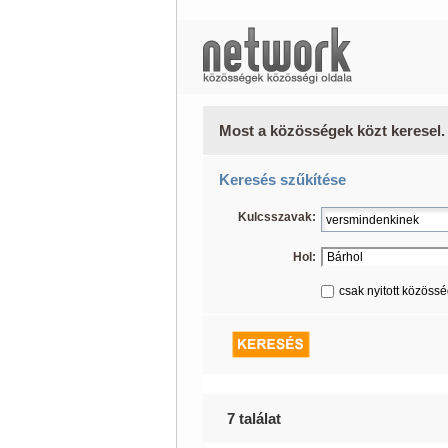
Most a közösségek közt keresel.
Keresés szűkítése
Kulcsszavak:
Hol:
csak nyitott közöss
7 találat