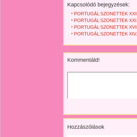
Kapcsolódó bejegyzések:
PORTUGÁL SZONETTEK XXIII.
PORTUGÁL SZONETTEK XXI. -
PORTUGÁL SZONETTEK XVII. -
PORTUGÁL SZONETTEK XIV. 
Kommentáld!
Hozzászólások