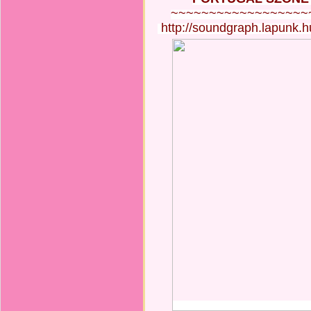
~~~~~~~~~~~~~~~~~~
 http://soundgraph.lapunk