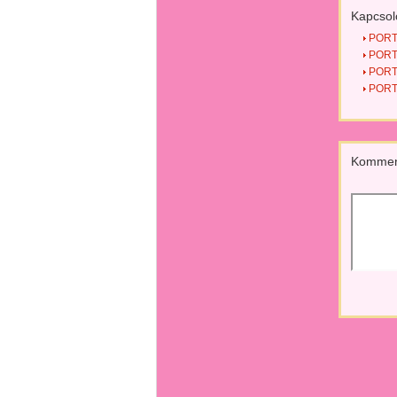
Kapcsol
PORTU
PORTU
PORTU
PORTU
Kommen