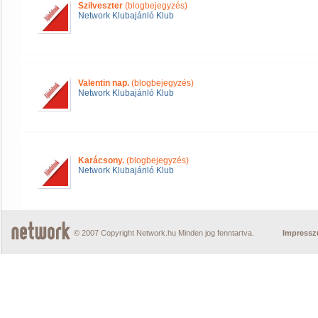
Szilveszter
(blogbejegyzés)
Network Klubajánló Klub
Valentin nap.
(blogbejegyzés)
Network Klubajánló Klub
Karácsony.
(blogbejegyzés)
Network Klubajánló Klub
© 2007 Copyright Network.hu Minden jog fenntartva.
Impress