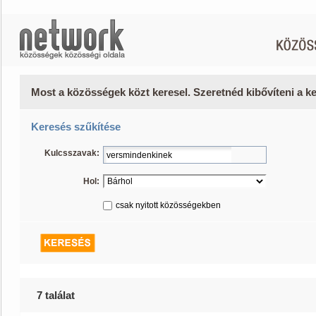
Most a közösségek közt keresel. Szeretnéd kibővíteni a 
Keresés szűkítése
Kulcsszavak:
Hol:
csak nyitott közösségekben
7 találat