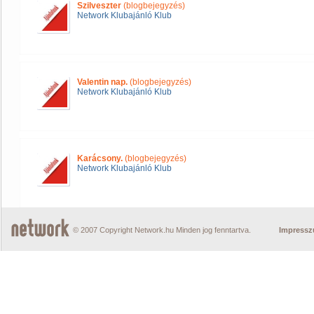
Szilveszter
(blogbejegyzés)
Network Klubajánló Klub
Valentin nap.
(blogbejegyzés)
Network Klubajánló Klub
Karácsony.
(blogbejegyzés)
Network Klubajánló Klub
© 2007 Copyright Network.hu Minden jog fenntartva.
Impress