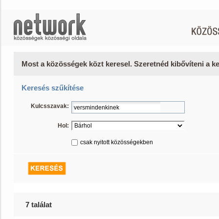
Most a közösségek közt keresel. Szeretnéd kibővíteni a 
Keresés szűkítése
Kulcsszavak:
Hol:
csak nyitott közösségekben
7 találat