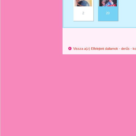
2
20
Vissza a(z) Elfelejtett dallamok - derűs -