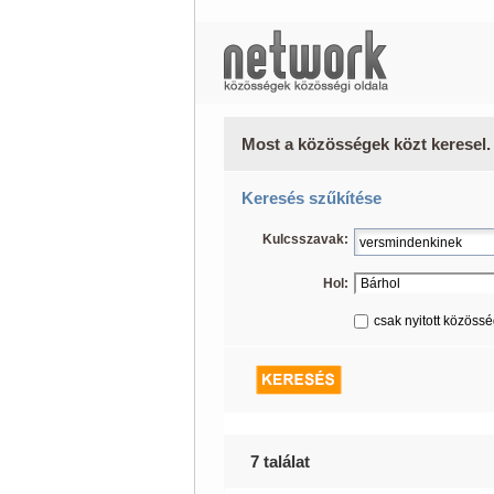
Most a közösségek közt keresel.
Keresés szűkítése
Kulcsszavak:
Hol:
csak nyitott közöss
7 találat