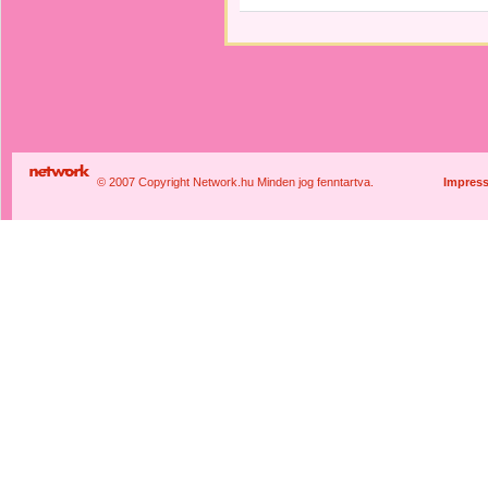
© 2007 Copyright Network.hu Minden jog fenntartva.
Impres