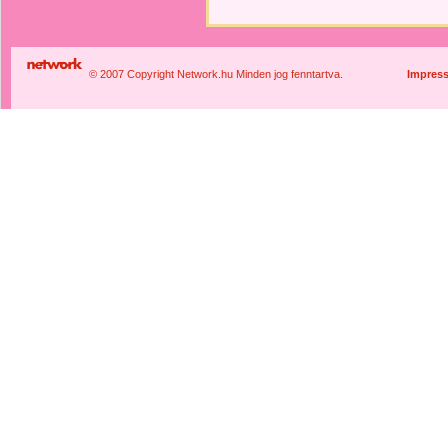
© 2007 Copyright Network.hu Minden jog fenntartva.
Impres