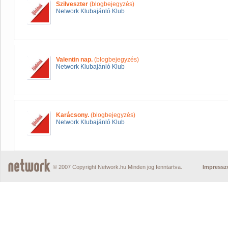
Szilveszter
(blogbejegyzés)
Network Klubajánló Klub
Valentin nap.
(blogbejegyzés)
Network Klubajánló Klub
Karácsony.
(blogbejegyzés)
Network Klubajánló Klub
© 2007 Copyright Network.hu Minden jog fenntartva.
Impress