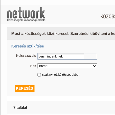
Most a közösségek közt keresel. Szeretnéd kibővíteni a 
Keresés szűkítése
Kulcsszavak:
Hol:
csak nyitott közösségekben
7 találat