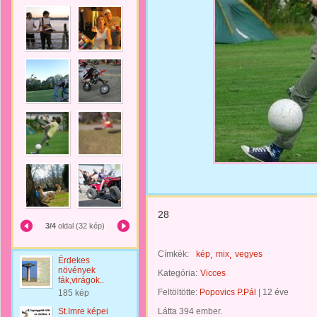
28
3/4
oldal (32 kép)
Címkék:
kép
mix
vegyes
Érdekes
növények
Kategória:
Vicces
fák,virágok..
Feltöltötte:
Popovics P.Pál
|
12 éve
185 kép
St.Imre képei
Látta 394 ember.