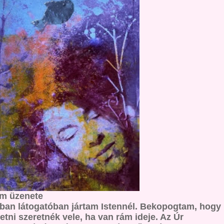
om üzenete
an látogatóban jártam Istennél. Bekopogtam, hogy
etni szeretnék vele, ha van rám ideje. Az Úr