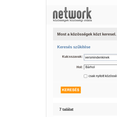
Most a közösségek közt keresel.
Keresés szűkítése
Kulcsszavak:
Hol:
csak nyitott közöss
7 találat