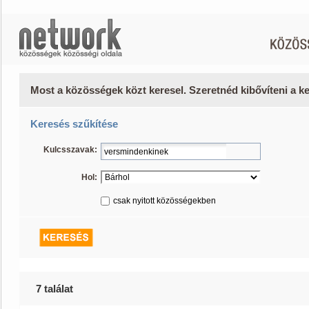
Most a közösségek közt keresel. Szeretnéd kibővíteni a 
Keresés szűkítése
Kulcsszavak:
Hol:
csak nyitott közösségekben
7 találat