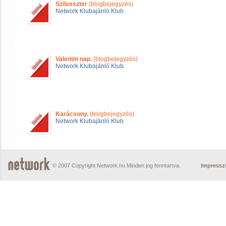
Szilveszter
(blogbejegyzés)
Network Klubajánló Klub
Valentin nap.
(blogbejegyzés)
Network Klubajánló Klub
Karácsony.
(blogbejegyzés)
Network Klubajánló Klub
© 2007 Copyright Network.hu Minden jog fenntartva.
Impress