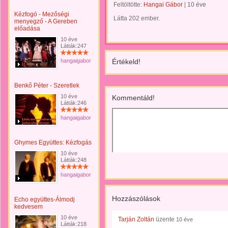
Feltöltötte:
Hangai Gábor
|
10 éve
Kézfogó - Mezőségi
Látta 202 ember.
menyegző - A Gereben
előadása
10 éve
Látták:247
hangaigabor
Értékeld!
Benkő Péter - Szeretlek
10 éve
Kommentáld!
Látták:246
hangaigabor
Ghymes Együttes: Kézfogás
10 éve
Látták:248
hangaigabor
Hozzászólások
Echo együttes-Álmodj
kedvesem
10 éve
Tarján Zoltán
üzente
10 éve
Látták:218