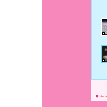
Vissza