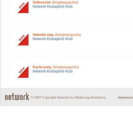
Szilveszter
(blogbejegyzés)
Network Klubajánló Klub
Valentin nap.
(blogbejegyzés)
Network Klubajánló Klub
Karácsony.
(blogbejegyzés)
Network Klubajánló Klub
© 2007 Copyright Network.hu Minden jog fenntartva.
Impress