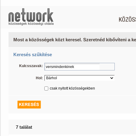
Most a közösségek közt keresel. Szeretnéd kibővíteni a 
Keresés szűkítése
Kulcsszavak:
Hol:
csak nyitott közösségekben
7 találat