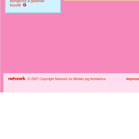
Böngéssz a galériák
között!
© 2007 Copyright Network.hu Minden jog fenntartva.
Impres