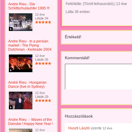
Feltöltötte:
[Törölt felhasználó]
|
12 éve
Andre Rieu - Die
Schlittschuläuhfer 1995 !!!
Látta 36 ember.
12 éve
Látták:34
Értékeld!
Andre Rieu - In a persian
market - The Flying
Dutchman - Kerkrade 2004
12 éve
Kommentáld!
Látták:35
André Rieu - Hungarian
Dance (live in Sydney)
12 éve
Látták:29
Hozzászólások
Andre Rieu : - Waves of the
Danube ! Happy New Year !
Huszti László
üzente
12 éve
12 éve