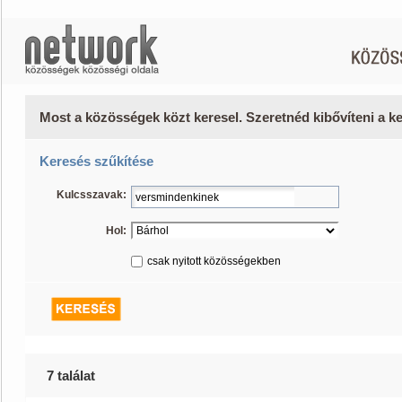
Most a közösségek közt keresel. Szeretnéd kibővíteni a 
Keresés szűkítése
Kulcsszavak:
Hol:
csak nyitott közösségekben
7 találat