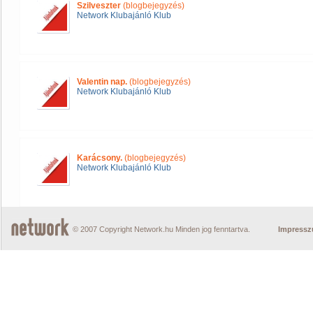
Szilveszter
(blogbejegyzés)
Network Klubajánló Klub
Valentin nap.
(blogbejegyzés)
Network Klubajánló Klub
Karácsony.
(blogbejegyzés)
Network Klubajánló Klub
© 2007 Copyright Network.hu Minden jog fenntartva.
Impress