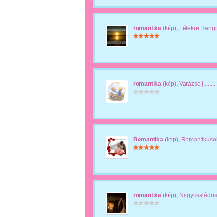
romantika
(kép)
,
Lélekre Hang
romantika
(kép)
,
Varázsolj.......
Romantika
(kép)
,
Romantikuso
romantika
(kép)
,
Nagycsaládos