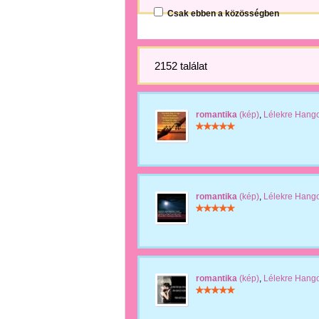
Csak ebben a közösségben
2152 találat
romantika
(kép)
,
Lélekre Hang
romantika
(kép)
,
Lélekre Hang
romantika
(kép)
,
Lélekre Hang