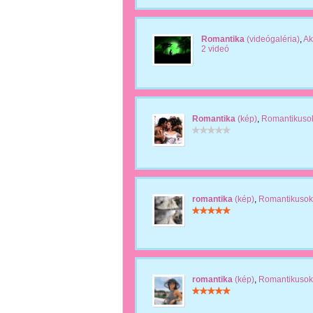
Romantika
(videógaléria)
,
Ak
2 videó
Romantika
(kép)
,
Romantikuso
romantika
(kép)
,
Romantikusok
romantika
(kép)
,
Romantikusok