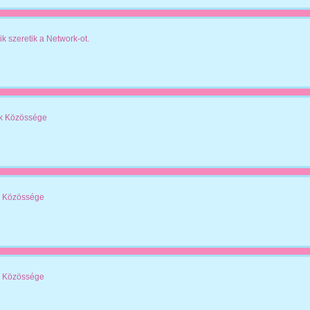
ik szeretik a Network-ot.
k Közössége
 Közössége
 Közössége