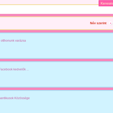
Név szerint
 otthonunk varázsa
.Facebook kedvelők ...
antikusok Közössége