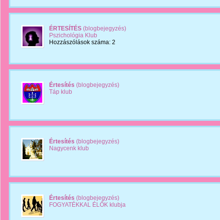
ÉRTESÍTÉS
(blogbejegyzés)
Pszichológia Klub
Hozzászólások száma: 2
Értesítés
(blogbejegyzés)
Táp klub
Értesítés
(blogbejegyzés)
Nagycenk klub
Értesítés
(blogbejegyzés)
FOGYATÉKKAL ÉLŐK klubja