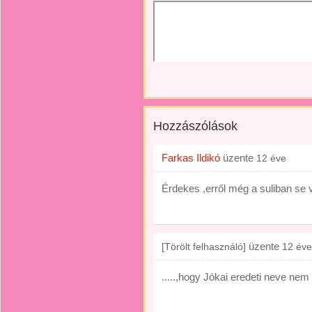
Hozzászólások
Farkas Ildikó
üzente
12 éve
Érdekes ,erről még a suliban se 
üzente
[Törölt felhasználó]
12 éve
.....,hogy Jókai eredeti neve nem