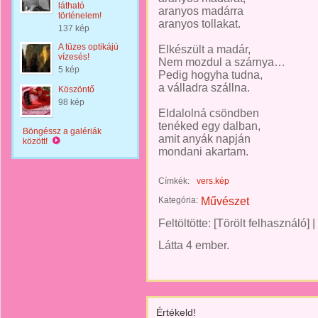
látható
aranyos madárra
történelem!
aranyos tollakat.
137 kép
A tüzes optikájú
Elkészült a madár,
vízesés!
Nem mozdul a szárnya…
5 kép
Pedig hogyha tudna,
a válladra szállna.
Köszöntő
98 kép
Eldalolná csöndben
tenéked egy dalban,
Böngéssz a galériák
amit anyák napján
között!
mondani akartam.
Címkék:
vers.kép
Kategória:
Művészet
Feltöltötte:
[Törölt felhasználó]
|
Látta 4 ember.
Értékeld!