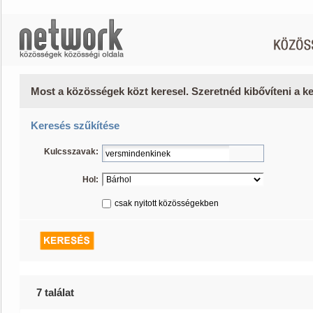
Most a közösségek közt keresel. Szeretnéd kibővíteni a 
Keresés szűkítése
Kulcsszavak:
Hol:
csak nyitott közösségekben
7 találat