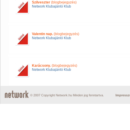
Szilveszter
(blogbejegyzés)
Network Klubajánló Klub
Valentin nap.
(blogbejegyzés)
Network Klubajánló Klub
Karácsony.
(blogbejegyzés)
Network Klubajánló Klub
© 2007 Copyright Network.hu Minden jog fenntartva.
Impress