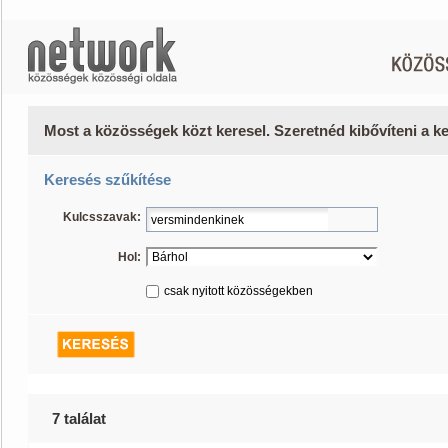
Most a közösségek közt keresel. Szeretnéd kibővíteni a 
Keresés szűkítése
Kulcsszavak:
Hol:
csak nyitott közösségekben
7 találat