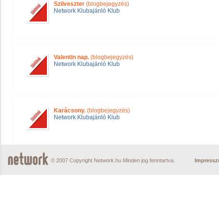
Szilveszter
(blogbejegyzés)
Network Klubajánló Klub
Valentin nap.
(blogbejegyzés)
Network Klubajánló Klub
Karácsony.
(blogbejegyzés)
Network Klubajánló Klub
© 2007 Copyright Network.hu Minden jog fenntartva.
Impress