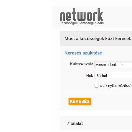
Most a közösségek közt keresel.
Keresés szűkítése
Kulcsszavak:
Hol:
csak nyitott közöss
7 találat