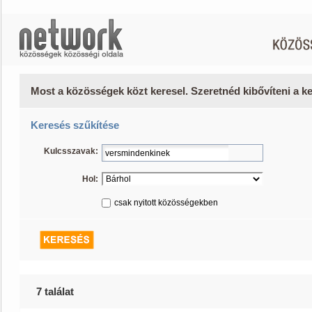
Most a közösségek közt keresel. Szeretnéd kibővíteni a 
Keresés szűkítése
Kulcsszavak:
Hol:
csak nyitott közösségekben
7 találat