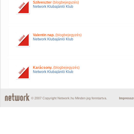
Szilveszter
(blogbejegyzés)
Network Klubajánló Klub
Valentin nap.
(blogbejegyzés)
Network Klubajánló Klub
Karácsony.
(blogbejegyzés)
Network Klubajánló Klub
© 2007 Copyright Network.hu Minden jog fenntartva.
Impress