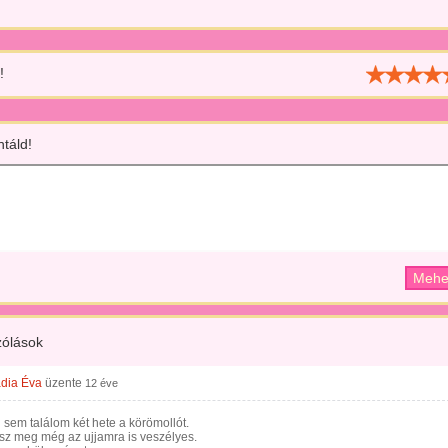
!
táld!
ólások
dia Éva
üzente
12 éve
 sem találom két hete a körömollót.
sz meg még az ujjamra is veszélyes.