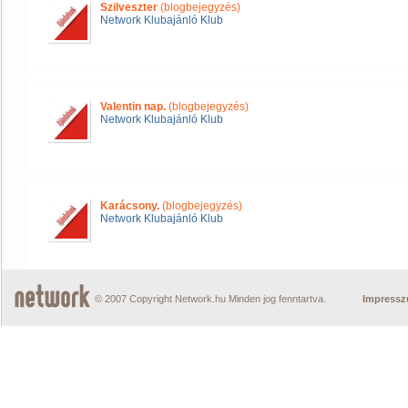
Szilveszter
(blogbejegyzés)
Network Klubajánló Klub
Valentin nap.
(blogbejegyzés)
Network Klubajánló Klub
Karácsony.
(blogbejegyzés)
Network Klubajánló Klub
© 2007 Copyright Network.hu Minden jog fenntartva.
Impress