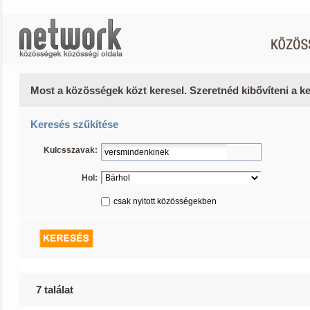
Most a közösségek közt keresel. Szeretnéd kibővíteni a 
Keresés szűkítése
Kulcsszavak:
Hol:
csak nyitott közösségekben
7 találat