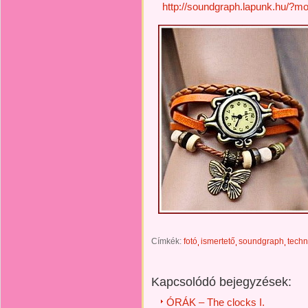
http://soundgraph.lapunk.hu/?m
Címkék:
fotó
ismertető
soundgraph
techn
Kapcsolódó bejegyzések:
ÓRÁK – The clocks I.