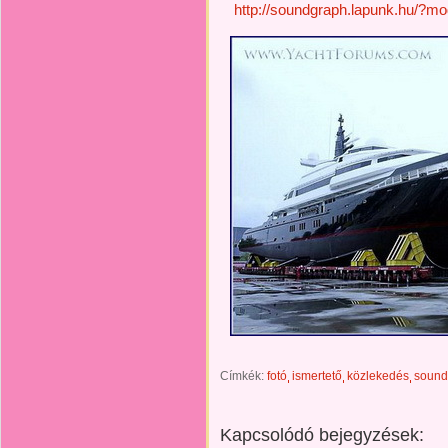
http://soundgraph.lapunk.hu/?m
Címkék:
fotó
ismertető
közlekedés
sound
Kapcsolódó bejegyzések: