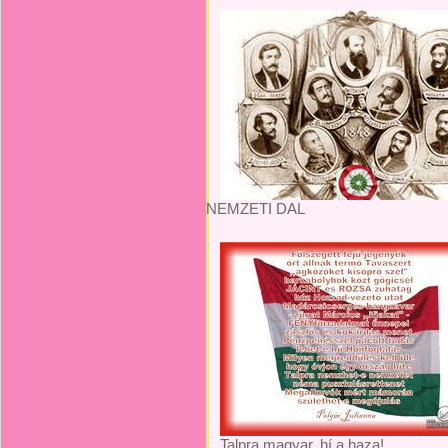
NEMZETI DAL
Talpra magyar, hí a haza!