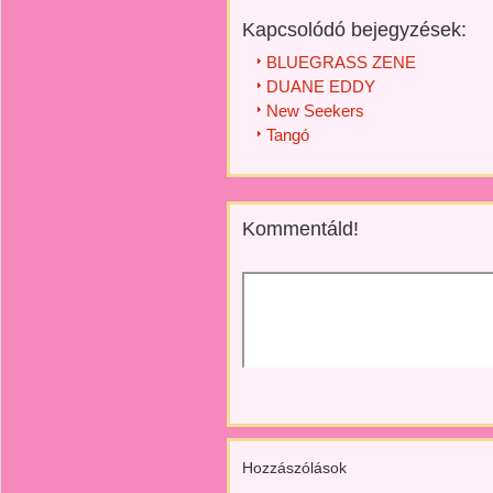
Kapcsolódó bejegyzések:
BLUEGRASS ZENE
DUANE EDDY
New Seekers
Tangó
Kommentáld!
Hozzászólások