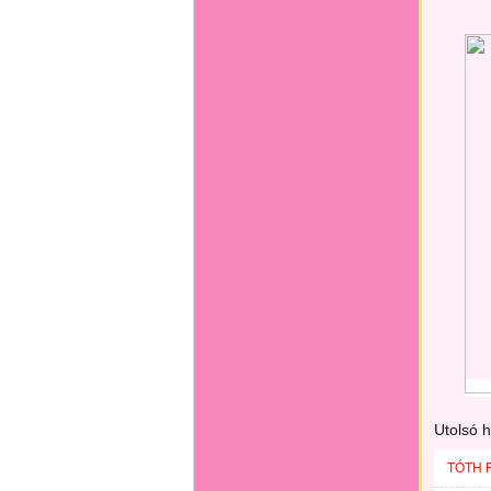
Utolsó 
TÓTH 