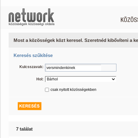
Most a közösségek közt keresel. Szeretnéd kibővíteni a 
Keresés szűkítése
Kulcsszavak:
Hol:
csak nyitott közösségekben
7 találat