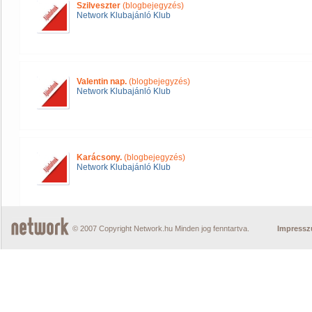
Szilveszter
(blogbejegyzés)
Network Klubajánló Klub
Valentin nap.
(blogbejegyzés)
Network Klubajánló Klub
Karácsony.
(blogbejegyzés)
Network Klubajánló Klub
© 2007 Copyright Network.hu Minden jog fenntartva.
Impress